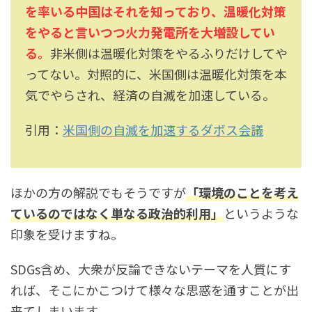
を率いる中国はそれを知っており、温暖化対策
をやると言いつつ火力発電所を大増設してい
る。
非米側は温暖化対策をやるふりだけしてや
ってない。対照的に、米国側は温暖化対策を本
気でやらされ、経済の自滅を加速している。
引用：
米国側の自滅を加速するダボス会議
ほかの方の解説でもそうですが
「環境のことを考え
ているのではなく単なる政治的利用」
というような
印象を受けますね。
SDGs含め、大衆が反論できないテーマを人質にす
れば、そこにかこつけて様々な思惑を通すことが出
来てしまいます。