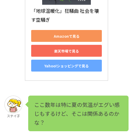
「地球温暖化」狂騒曲 社会を壊
す空騒ぎ
Amazonで見る
楽天市場で見る
Yahoo!ショッピングで見る
ここ数年は特に夏の気温がエグい感
じもするけど、そこは関係あるのか
ステイ子
な？