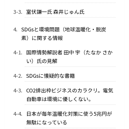
室伏謙一氏 森井じゅん氏
SDGsと環境問題（地球温暖化・脱炭
素）に関する情報
国際情勢解説者 田中 宇（たなか さか
い）氏の見解
SDGsに懐疑的な書籍
CO2排出枠ビジネスのカラクリ。電気
自動車は環境に優しくない。
日本が毎年温暖化対策に使う5兆円が
無駄になっている