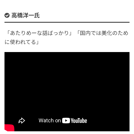
高橋洋一氏
「あたりめーな話ばっかり」「国内では美化のため
に使われてる」