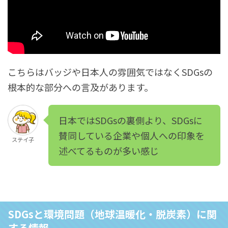
こちらはバッジや日本人の雰囲気ではなくSDGsの
根本的な部分への言及があります。
日本ではSDGsの裏側より、SDGsに
賛同している企業や個人への印象を
ステイ子
述べてるものが多い感じ
SDGsと環境問題（地球温暖化・脱炭素）に関
する情報