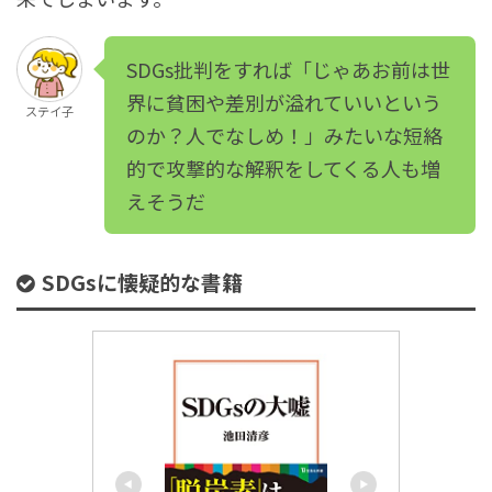
SDGs批判をすれば「じゃあお前は世
界に貧困や差別が溢れていいという
ステイ子
のか？人でなしめ！」みたいな短絡
的で攻撃的な解釈をしてくる人も増
えそうだ
SDGsに懐疑的な書籍