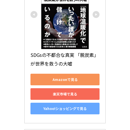
SDGsの不都合な真実 「脱炭素」
が世界を救うの大嘘
Amazonで見る
楽天市場で見る
Yahoo!ショッピングで見る