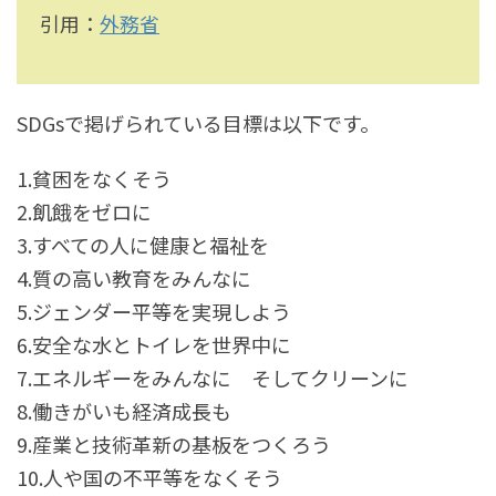
引用：
外務省
SDGsで掲げられている目標は以下です。
1.貧困をなくそう
2.飢餓をゼロに
3.すべての人に健康と福祉を
4.質の高い教育をみんなに
5.ジェンダー平等を実現しよう
6.安全な水とトイレを世界中に
7.エネルギーをみんなに そしてクリーンに
8.働きがいも経済成長も
9.産業と技術革新の基板をつくろう
10.人や国の不平等をなくそう