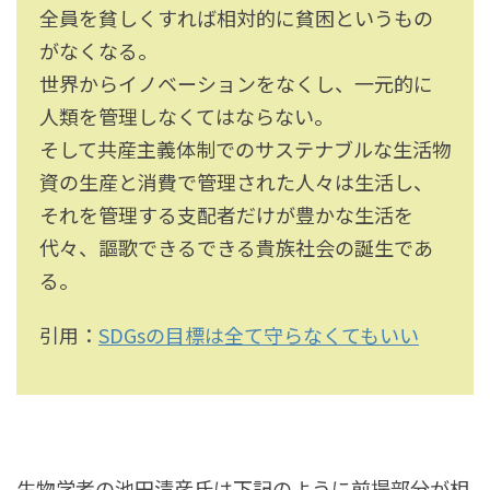
全員を貧しくすれば相対的に貧困というもの
がなくなる。
世界からイノベーションをなくし、一元的に
人類を管理しなくてはならない。
そして共産主義体制でのサステナブルな生活物
資の生産と消費で管理された人々は生活し、
それを管理する支配者だけが豊かな生活を
代々、謳歌できるできる貴族社会の誕生であ
る。
引用：
SDGsの目標は全て守らなくてもいい
生物学者の池田清彦氏は下記のように前提部分が相