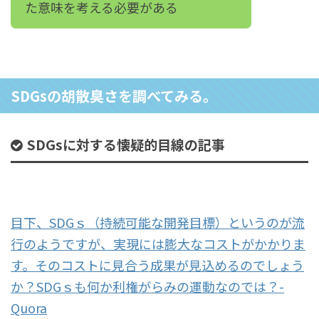
た意味を考える必要がある
SDGsの胡散臭さを調べてみる。
SDGsに対する懐疑的目線の記事
目下、SDGｓ（持続可能な開発目標）というのが流
行のようですが、実現には膨大なコストがかかりま
す。そのコストに見合う成果が見込めるのでしょう
か？SDGｓも何か利権がらみの運動なのでは？-
Quora