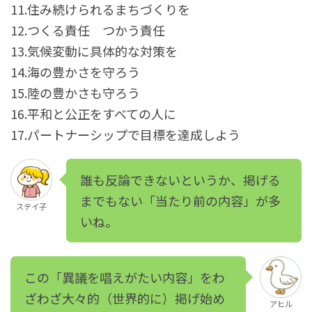
11.住み続けられるまちづくりを
12.つくる責任 つかう責任
13.気候変動に具体的な対策を
14.海の豊かさを守ろう
15.陸の豊かさも守ろう
16.平和と公正をすべての人に
17.パートナーシップで目標を達成しよう
誰も反論できないというか、掲げる
までもない「当たり前の内容」が多
ステイ子
いね。
この「異議を唱えがたい内容」をわ
ざわざ大々的（世界的に）掲げ始め
アヒル