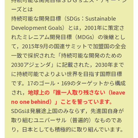
ーズとは
持続可能な開発目標（SDGs：Sustainable
Development Goals）とは，2001年に策定さ
れたミレニアム開発目標（MDGs）の後継とし
て，2015年9月の国連サミットで加盟国の全会
一致で採択された「持続可能な開発のための
2030アジェンダ」に記載された，2030年まで
に持続可能でよりよい世界を目指す国際目標
です。17のゴール・169のターゲットから構成
され，
地球上の「誰一人取り残さない（leave
no one behind）」ことを誓っています。
SDGsは発展途上国のみならず，先進国自身が
取り組むユニバーサル（普遍的）なものであ
り，日本としても積極的に取り組んでいます。