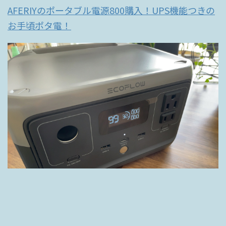
AFERIYのポータブル電源800購入！UPS機能つきの
お手頃ポタ電！
リン酸鉄使用の小型ポータブル電源「ECOFLOW