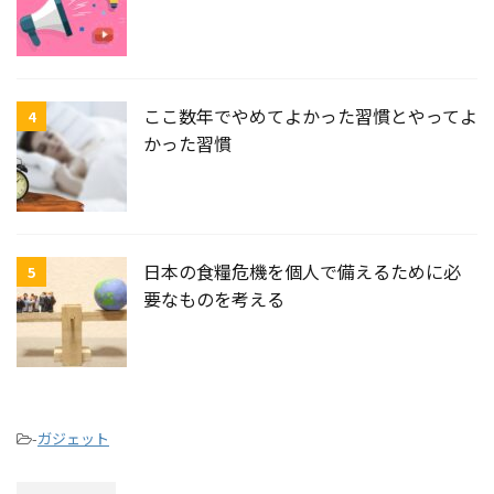
ここ数年でやめてよかった習慣とやってよ
4
かった習慣
日本の食糧危機を個人で備えるために必
5
要なものを考える
-
ガジェット