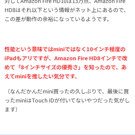
対してAmazon Fire HD10は13万点、Amazon Fire
HD8はそれ以下という情報がネット上にあるので、
この差が動作の余裕になっているようです。
性能という意味ではminiではなく10インチ程度の
iPadもアリですが、Amazon Fire HD8インチで改
めて「8インチサイズの優秀さ」を知ったので、あ
えてminiを推したい気分です。
（なんだかんだmini買ったの久しぶりで、最後に買
ったminiはTouch IDが付いてないやつだった気がし
ます）