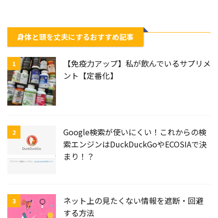
身体と頭を丈夫にするおすすめ記事
【免疫力アップ】私が飲んでいるサプリメ
1
ント【定番化】
Google検索が使いにくい！これからの検
2
索エンジンはDuckDuckGoやECOSIAで決
まり！？
ネット上の見たくない情報を遮断・回避
3
する方法