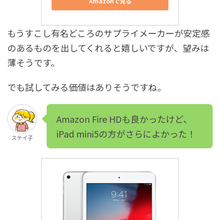
Amazonで見る
もうすこし有名どころのサプライメーカーが安定感
のあるものを出してくれると嬉しいですが、望みは
薄そうです。
でも試してみる価値はありそうですね。
Amazon Fire HDも良かったけど、
iPad mini5の方がさらによかった！
ステイ子